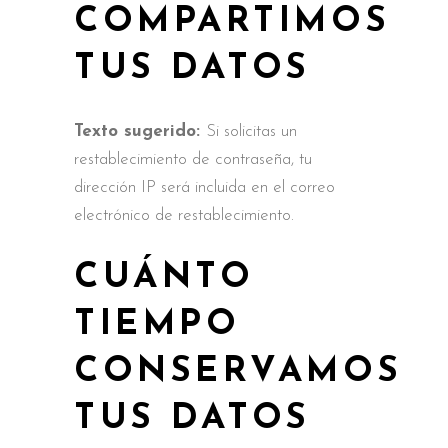
COMPARTIMOS
TUS DATOS
Texto sugerido:
Si solicitas un
restablecimiento de contraseña, tu
dirección IP será incluida en el correo
electrónico de restablecimiento.
CUÁNTO
TIEMPO
CONSERVAMOS
TUS DATOS