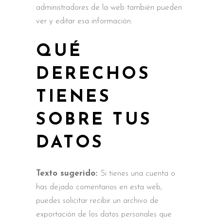
administradores de la web también pueden
ver y editar esa información.
QUÉ
DERECHOS
TIENES
SOBRE TUS
DATOS
Texto sugerido:
Si tienes una cuenta o
has dejado comentarios en esta web,
puedes solicitar recibir un archivo de
exportación de los datos personales que