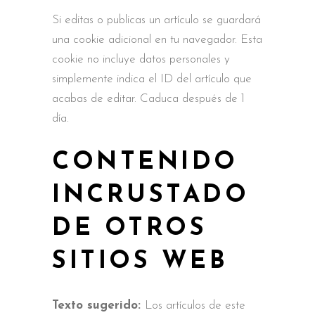
Si editas o publicas un artículo se guardará
una cookie adicional en tu navegador. Esta
cookie no incluye datos personales y
simplemente indica el ID del artículo que
acabas de editar. Caduca después de 1
día.
CONTENIDO
INCRUSTADO
DE OTROS
SITIOS WEB
Texto sugerido:
Los artículos de este